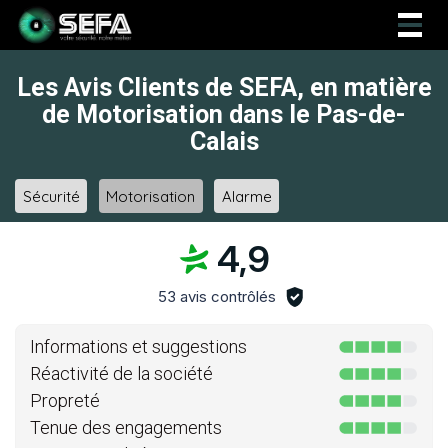
Togg
navig
Les Avis Clients de SEFA, en matière
de Motorisation dans le Pas-de-
Calais
Sécurité
Motorisation
Alarme
4,9
53 avis contrôlés
Informations et suggestions
Réactivité de la société
Propreté
Tenue des engagements