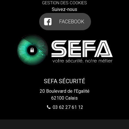
GESTION DES COOKIES
Suivez-nous
FACEBOOK
SEFA SÉCURITÉ
20 Boulevard de l'Egalité
62100
Calais
03 62 27 61 12