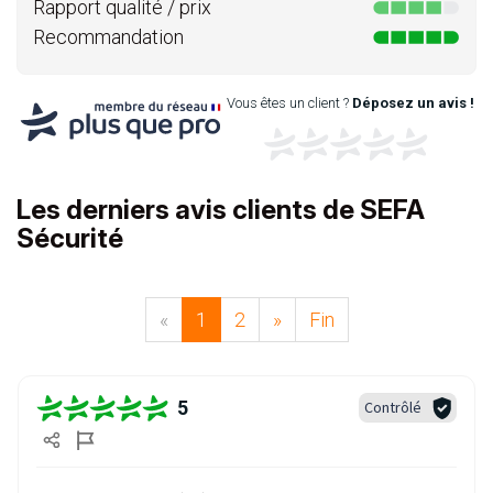
Rapport qualité / prix
Recommandation
Vous êtes un client ?
Déposez un avis !
Les derniers avis clients de SEFA
Sécurité
«
1
2
»
Fin
5
Contrôlé