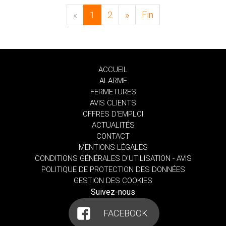
«
1
2
»
Fin
ACCUEIL
ALARME
FERMETURES
AVIS CLIENTS
OFFRES D'EMPLOI
ACTUALITÉS
CONTACT
MENTIONS LÉGALES
CONDITIONS GÉNÉRALES D'UTILISATION - AVIS
POLITIQUE DE PROTECTION DES DONNÉES
GESTION DES COOKIES
Suivez-nous
FACEBOOK