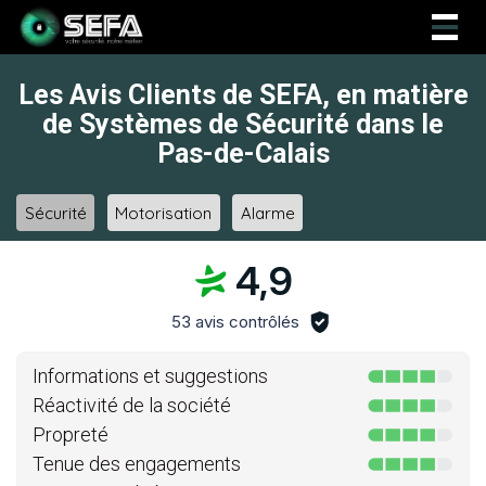
Togg
navig
Les Avis Clients de SEFA, en matière
de Systèmes de Sécurité dans le
Pas-de-Calais
Sécurité
Motorisation
Alarme
4,9
53 avis contrôlés
Informations et suggestions
Réactivité de la société
Propreté
Tenue des engagements