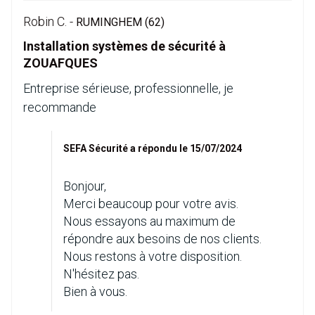
Robin C. -
RUMINGHEM (62)
Installation systèmes de sécurité à
ZOUAFQUES
Entreprise sérieuse, professionnelle, je
recommande
SEFA Sécurité a répondu le 15/07/2024
Bonjour,
Merci beaucoup pour votre avis.
Nous essayons au maximum de
répondre aux besoins de nos clients.
Nous restons à votre disposition.
N'hésitez pas.
Bien à vous.