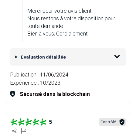
Merci pour votre avis client.
Nous restons à votre disposition pour
toute demande.
Bien à vous. Cordialement.
Evaluation détaillée
Publication :
11/06/2024
Expérience :
10/2023
Sécurisé dans la blockchain
5
Contrôlé